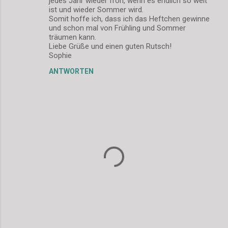
jedes Jahr wieder froh, wenn es endlich so weit
ist und wieder Sommer wird.
Somit hoffe ich, dass ich das Heftchen gewinne
und schon mal von Frühling und Sommer
träumen kann.
Liebe Grüße und einen guten Rutsch!
Sophie
ANTWORTEN