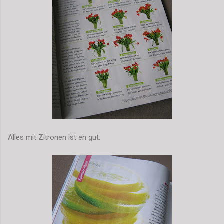
Alles mit Zitronen ist eh gut: