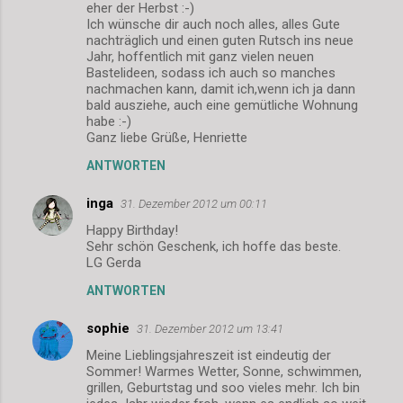
eher der Herbst :-)
Ich wünsche dir auch noch alles, alles Gute
nachträglich und einen guten Rutsch ins neue
Jahr, hoffentlich mit ganz vielen neuen
Bastelideen, sodass ich auch so manches
nachmachen kann, damit ich,wenn ich ja dann
bald ausziehe, auch eine gemütliche Wohnung
habe :-)
Ganz liebe Grüße, Henriette
ANTWORTEN
inga
31. Dezember 2012 um 00:11
Happy Birthday!
Sehr schön Geschenk, ich hoffe das beste.
LG Gerda
ANTWORTEN
sophie
31. Dezember 2012 um 13:41
Meine Lieblingsjahreszeit ist eindeutig der
Sommer! Warmes Wetter, Sonne, schwimmen,
grillen, Geburtstag und soo vieles mehr. Ich bin