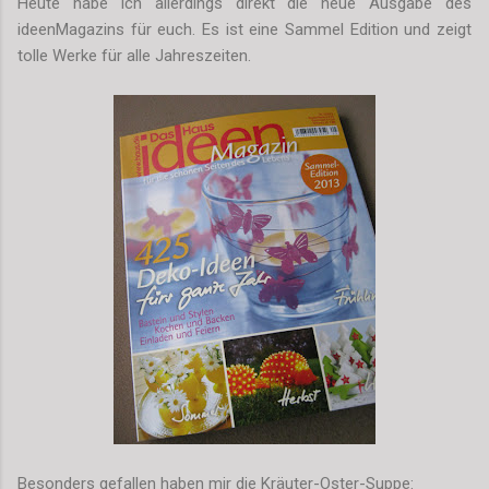
Heute habe ich allerdings direkt die neue Ausgabe des
ideenMagazins für euch. Es ist eine Sammel Edition und zeigt
tolle Werke für alle Jahreszeiten.
Besonders gefallen haben mir die Kräuter-Oster-Suppe: