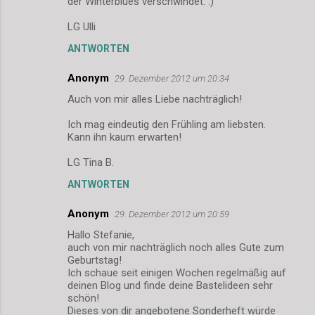
der Winterblues verschwindet. :)
LG Ulli
ANTWORTEN
Anonym
29. Dezember 2012 um 20:34
Auch von mir alles Liebe nachträglich!
Ich mag eindeutig den Frühling am liebsten.
Kann ihn kaum erwarten!
LG Tina B.
ANTWORTEN
Anonym
29. Dezember 2012 um 20:59
Hallo Stefanie,
auch von mir nachträglich noch alles Gute zum
Geburtstag!
Ich schaue seit einigen Wochen regelmäßig auf
deinen Blog und finde deine Bastelideen sehr
schön!
Dieses von dir angebotene Sonderheft würde