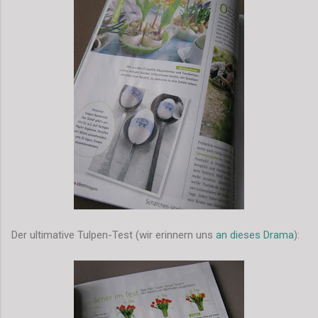
Der ultimative Tulpen-Test (wir erinnern uns
an dieses Drama
):