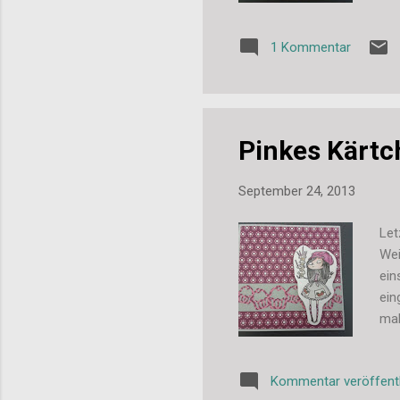
1 Kommentar
Pinkes Kärtc
September 24, 2013
Let
Wei
ein
ein
mal
Ald
Ans
Kommentar veröffent
hie