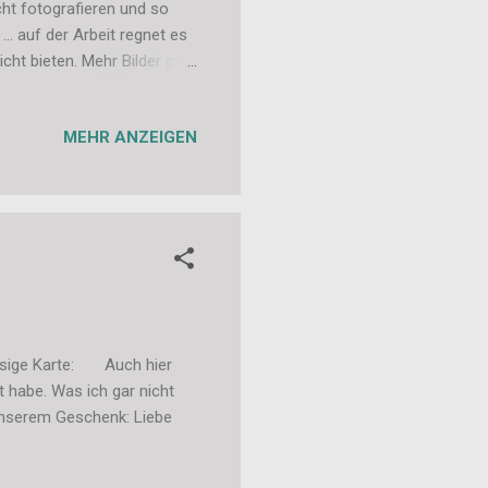
cht fotografieren und so
.. auf der Arbeit regnet es
cht bieten. Mehr Bilder gibt
MEHR ANZEIGEN
rosige Karte: Auch hier
t habe. Was ich gar nicht
 unserem Geschenk: Liebe