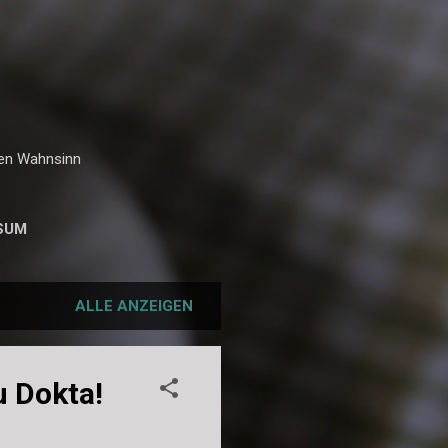
hen Wahnsinn
SUM
ALLE ANZEIGEN
u Dokta!