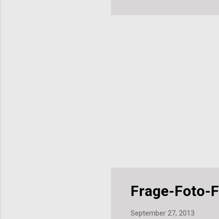
Abe
erg
Frage-Foto-F
September 27, 2013