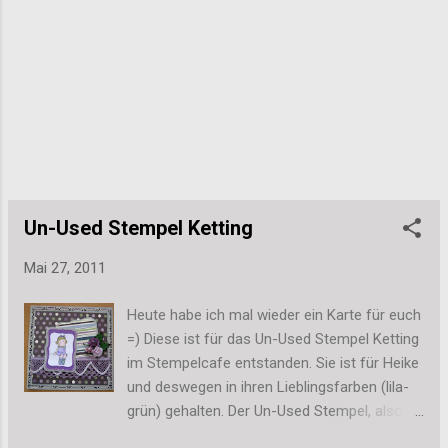
Stefanie
Un-Used Stempel Ketting
Mai 27, 2011
Heute habe ich mal wieder ein Karte für euch
=) Diese ist für das Un-Used Stempel Ketting
im Stempelcafe entstanden. Sie ist für Heike
und deswegen in ihren Lieblingsfarben (lila-
grün) gehalten. Der Un-Used Stempel, also
ein Stempel, den ich noch nie benutzt habe,