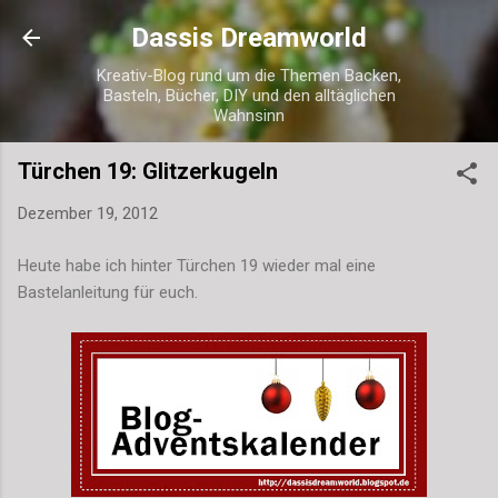
Direkt zum Hauptbereich
Dassis Dreamworld
Kreativ-Blog rund um die Themen Backen,
Basteln, Bücher, DIY und den alltäglichen
Wahnsinn
Türchen 19: Glitzerkugeln
Dezember 19, 2012
Heute habe ich hinter Türchen 19 wieder mal eine
Bastelanleitung für euch.