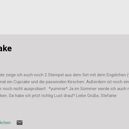
ake
te zeige ich euch noch 2 Stempel aus dem Set mit dem Engelchen (v
mal ein Cupcake und die passenden Kirschen. Außerdem ist noch ein
r noch nicht ausprobiert. *yummie* Ja im Sommer werde ich auch
ken. Da habe ich jetzt richtig Lust drauf! Liebe Grüße, Stefanie
lichen