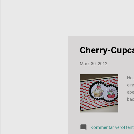
Cherry-Cupc
März 30, 2012
Heu
ein
abe
bac
Kommentar veröffent