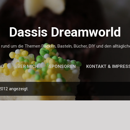
Direkt zum Hauptbereich
Dassis Dreamworld
g rund um die Themen Backen, Basteln, Bücher, DIY und den alltäglic
OG
ÜBER MICH
SPONSOREN
KONTAKT & IMPRES
012 angezeigt.