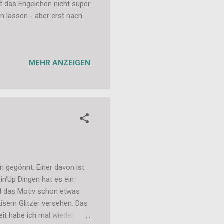
ist das Engelchen nicht super
en lassen - aber erst nach
MEHR ANZEIGEN
n gegönnt. Einer davon ist
n'Up Dingen hat es ein
hl das Motiv schon etwas
kisem Glitzer versehen. Das
eit habe ich mal wieder