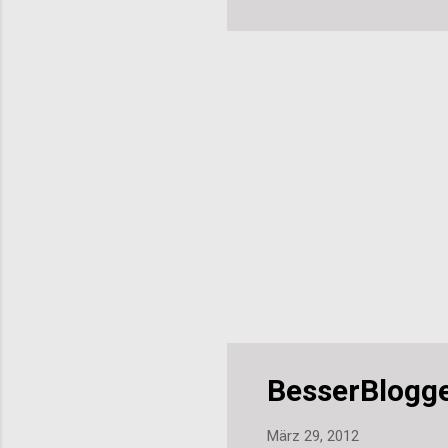
BesserBlogg
März 29, 2012