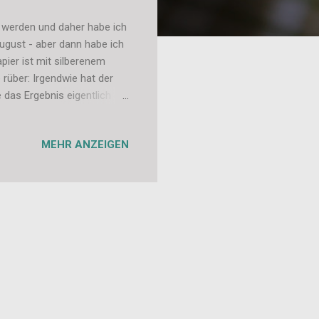
 werden und daher habe ich
August - aber dann habe ich
pier ist mit silberenem
rüber: Irgendwie hat der
e das Ergebnis eigentlich gar
MEHR ANZEIGEN