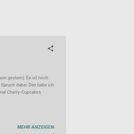
on gestern). Es ist noch
 Spruch dabei. Den habe ich
 mal Cherry-Cupcakes
MEHR ANZEIGEN