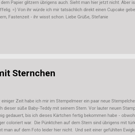
 dem Papier glitzern übrigens auch. Sieht man hier jetzt nicht. Aber 
ffelig. =) Von ihr würde ich mir tatsächlich direkt einen Cupcake geb
ern, Fastenzeit - ihr wisst schon. Liebe Grüße, Stefanie
mit Sternchen
 einiger Zeit habe ich mir im Stempelmeer ein paar neue Stempelche
h dieser süße Baby-Teddy mit seinem Stern. Vor lauter neuen Stampi
ig gedauert, bis ich dieses Kärtchen fertig bekommen habe - obwo
ger coloriert war. Die Pünktchen auf dem Stern sind übrigens mit tür
ht man auf dem Foto leider hier nicht. Und seit einer gefühlten Ewigk