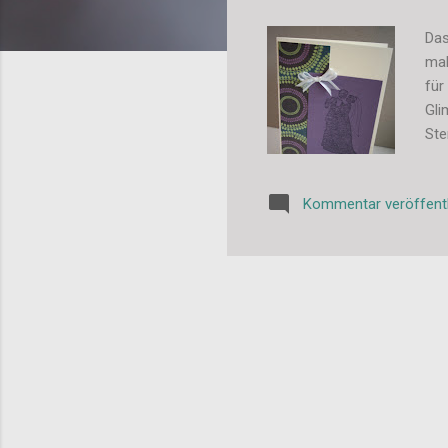
Das
mal
für
Gli
Ste
nic
Kommentar veröffent