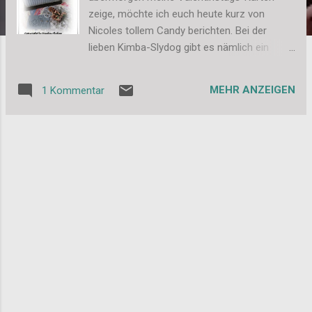
zeige, möchte ich euch heute kurz von
Nicoles tollem Candy berichten. Bei der
lieben Kimba-Slydog gibt es nämlich ein
super schönes Candy zu gewinnen. Schaut
doch einfach mal dort vorbei!!! Das hier gibt
MEHR ANZEIGEN
1 Kommentar
es nämlich zu gewinnen: Ich wünsche euch
viel Glück und bin gespannt, wer die tollen
Sachen gewinnen wird. Bis bald, Stefanie