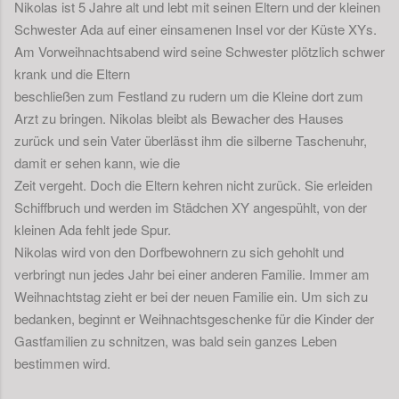
Nikolas ist 5 Jahre alt und lebt mit seinen Eltern und der kleinen
Schwester Ada auf einer einsamenen Insel vor der Küste XYs.
Am Vorweihnachtsabend wird seine Schwester plötzlich schwer
krank und die Eltern
beschließen zum Festland zu rudern um die Kleine dort zum
Arzt zu bringen. Nikolas bleibt als Bewacher des Hauses
zurück und sein Vater überlässt ihm die silberne Taschenuhr,
damit er sehen kann, wie die
Zeit vergeht. Doch die Eltern kehren nicht zurück. Sie erleiden
Schiffbruch und werden im Städchen XY angespühlt, von der
kleinen Ada fehlt jede Spur.
Nikolas wird von den Dorfbewohnern zu sich gehohlt und
verbringt nun jedes Jahr bei einer anderen Familie. Immer am
Weihnachtstag zieht er bei der neuen Familie ein. Um sich zu
bedanken, beginnt er Weihnachtsgeschenke für die Kinder der
Gastfamilien zu schnitzen, was bald sein ganzes Leben
bestimmen wird.