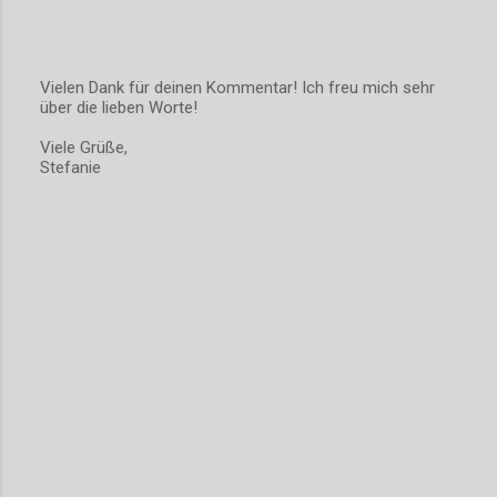
Vielen Dank für deinen Kommentar! Ich freu mich sehr
über die lieben Worte!
K
o
Viele Grüße,
m
Stefanie
m
e
n
t
a
r
v
e
r
ö
f
f
e
n
t
l
i