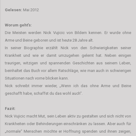
Gelesen:
Mai 2012
Worum geht’s:
Die Meisten werden Nick Vujicic von Bildern kennen. Er wurde ohne
Arme und Beine geboren und ist heute 28 Jahre alt.
In seiner Biographie erzählt Nick von den Schwierigkeiten seiner
Krankheit und wie er damit umzugehen gelernt hat. Neben einigen
traurigen, witzigen und spannenden Geschichten aus seinem Leben,
beinhaltet das Buch vor allem Ratschläge, wie man auch in schwierigen
Situationen nach vorne blicken kann.
Nick schreibt immer wieder, „Wenn ich das ohne Arme und Beine
geschafft habe, schaffst du das wohl auch“.
Fazit:
Nick Vujicic macht Mut, sein Leben aktiv zu gestalten und sich nicht von
Krankheiten oder Behinderungen einschränken zu lassen. Aber auch für
„normale“ Menschen möchte er Hoffnung spenden und ihnen zeigen,