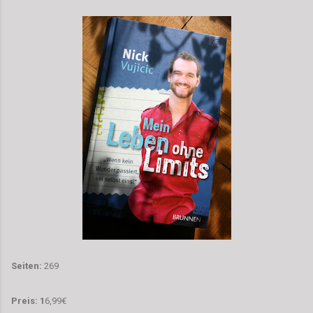
Seiten:
269
Preis:
1
6,99€