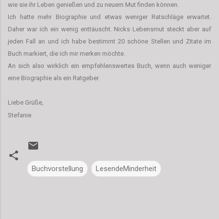
wie sie ihr Leben genießen und zu neuem Mut finden können.
Ich hatte mehr Biographie und etwas weniger Ratschläge erwartet.
Daher war ich ein wenig enttäuscht. Nicks Lebensmut steckt aber auf
jeden Fall an und ich habe bestimmt 20 schöne Stellen und Zitate im
Buch markiert, die ich mir merken möchte.
An sich also wirklich ein empfehlenswertes Buch, wenn auch weniger
eine Biographie als ein Ratgeber.
Liebe Grüße,
Stefanie
Buchvorstellung
LesendeMinderheit
K
o