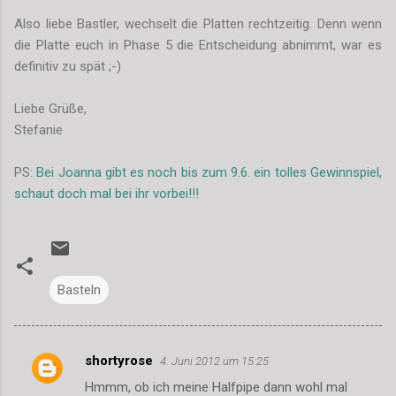
Also liebe Bastler, wechselt die Platten rechtzeitig. Denn wenn
die Platte euch in Phase 5 die Entscheidung abnimmt, war es
definitiv zu spät ;-)
Liebe Grüße,
Stefanie
PS:
Bei Joanna gibt es noch bis zum 9.6. ein tolles Gewinnspiel,
schaut doch mal bei ihr vorbei!!!
Basteln
shortyrose
4. Juni 2012 um 15:25
K
Hmmm, ob ich meine Halfpipe dann wohl mal
o