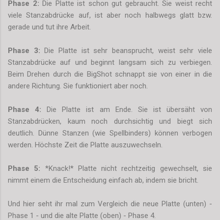
Phase 2:
Die Platte ist schon gut gebraucht. Sie weist recht
viele Stanzabdrücke auf, ist aber noch halbwegs glatt bzw.
gerade und tut ihre Arbeit.
Phase 3:
Die Platte ist sehr beansprucht, weist sehr viele
Stanzabdrücke auf und beginnt langsam sich zu verbiegen.
Beim Drehen durch die BigShot schnappt sie von einer in die
andere Richtung. Sie funktioniert aber noch.
Phase 4:
Die Platte ist am Ende. Sie ist übersäht von
Stanzabdrücken, kaum noch durchsichtig und biegt sich
deutlich. Dünne Stanzen (wie Spellbinders) können verbogen
werden. Höchste Zeit die Platte auszuwechseln.
Phase 5:
*Knack!* Platte nicht rechtzeitig gewechselt, sie
nimmt einem die Entscheidung einfach ab, indem sie bricht.
Und hier seht ihr mal zum Vergleich die neue Platte (unten) -
Phase 1 - und die alte Platte (oben) - Phase 4.