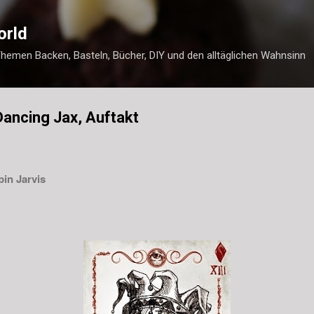
Direkt zum Hauptbereich
orld
Themen Backen, Basteln, Bücher, DIY und den alltäglichen Wahnsinn
Dancing Jax, Auftakt
bin Jarvis