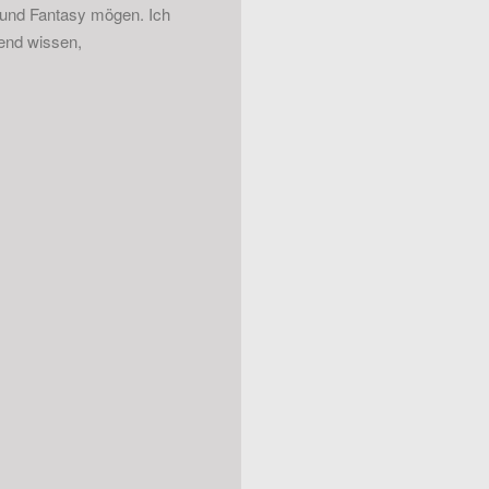
r und Fantasy mögen. Ich
gend wissen,