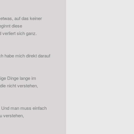
 etwas, auf das keiner
eginnt diese
 verliert sich ganz.
ch habe mich direkt darauf
ige Dinge lange im
die nicht verstehen,
n. Und man muss einfach
u verstehen,