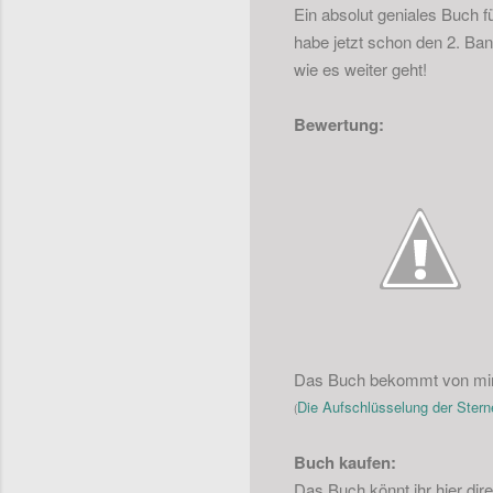
Ein absolut geniales Buch 
habe jetzt schon den 2. Band
wie es weiter geht!
Bewertung:
Das Buch bekommt von mir 
Die Aufschlüsselung der Sterne
(
Buch kaufen:
Das Buch könnt ihr hier dir