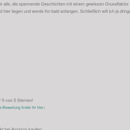
für alle, die spannende Geschichten mit einem gewissen Gruselfakto
 hier liegen und werde ihn bald anfangen. Schließlich will ich ja drin
5 von 5 Sternen!
-Bewertung findet ihr hier.
)
ekt bei Amazon kaufen: