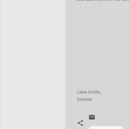
Liebe Grüße,
Stefanie