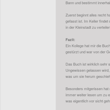
Bann und bestimmt innerhal
Zuerst beginnt alles recht 
gefasst ist. Im Keller find
in der Kleinstadt zu verteile
Fazit:
Ein Kollege hat mir die Buc
gestürzt und war von der Ge
Das Buch ist wirklich sehr
Ungewissen gelassen wird, g
was um sie herum geschieh
Besonders mitgerissen hat
immer weiter lesen um zu e
was eigentlich vor sicht ge