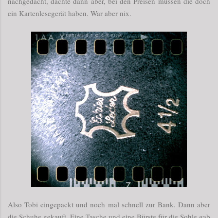
nachgedacht, dachte dann aber, bei den Preisen müssen die doch
ein Kartenlesegerät haben. War aber nix.
Also Tobi eingepackt und noch mal schnell zur Bank. Dann aber
die Schuhe gekauft. Eine Tasche und eine Bürste für die Sohle gab