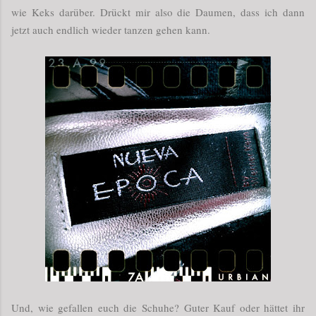
wie Keks darüber. Drückt mir also die Daumen, dass ich dann
jetzt auch endlich wieder tanzen gehen kann.
Und, wie gefallen euch die Schuhe? Guter Kauf oder hättet ihr