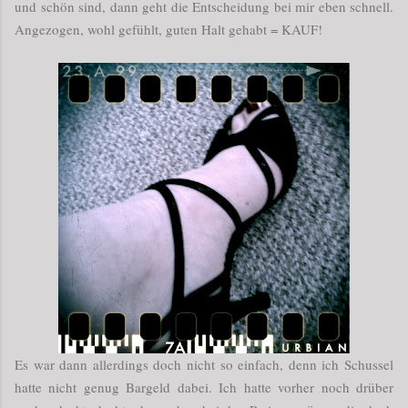
und schön sind, dann geht die Entscheidung bei mir eben schnell.
Angezogen, wohl gefühlt, guten Halt gehabt = KAUF!
Es war dann allerdings doch nicht so einfach, denn ich Schussel
hatte nicht genug Bargeld dabei. Ich hatte vorher noch drüber