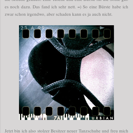
es noch dazu. Das fand ich sehr nett. =) So eine Bürste habe ich
zwar schon irgendwo, aber schaden kann es ja auch nicht.
Jetzt bin ich also stolzer Besitzer neuer Tanzschuhe und freu mich