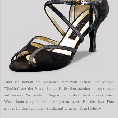
Aber ich bekam ein ähnliches Paar zum Testen. Die Schuhe
"Shakira" aus der Nueva Epoca Kollektion standen anfangs auch
auf meiner Wunschliste, flogen dann aber doch wieder raus.
Wieso kann ich gar nicht mehr genau sagen. Ein absolutes Plus
gibt es für den schmalen Absatz mit schicken 8cm Höhe. =)