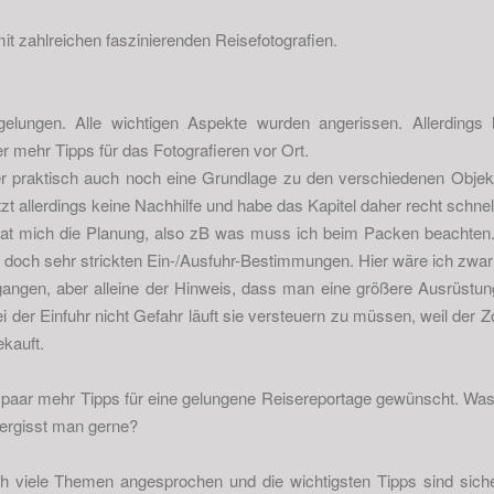
t zahlreichen faszinierenden Reisefotografien.
lungen. Alle wichtigen Aspekte wurden angerissen. Allerdings 
r mehr Tipps für das Fotografieren vor Ort.
her praktisch auch noch eine Grundlage zu den verschiedenen Objek
tzt allerdings keine Nachhilfe und habe das Kapitel daher recht schnel
 hat mich die Planung, also zB was muss ich beim Packen beachten. 
se doch sehr strickten Ein-/Ausfuhr-Bestimmungen. Hier wäre ich zwar
egangen, aber alleine der Hinweis, dass man eine größere Ausrüstun
i der Einfuhr nicht Gefahr läuft sie versteuern zu müssen, weil der Z
ekauft.
 paar mehr Tipps für eine gelungene Reisereportage gewünscht. Was 
ergisst man gerne?
h viele Themen angesprochen und die wichtigsten Tipps sind siche