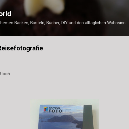
Direkt zum Hauptbereich
orld
Themen Backen, Basteln, Bücher, DIY und den alltäglichen Wahnsinn
Reisefotografie
 Bloch