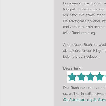
hingewiesen wie man an v
fotografieren sollte und wie
Ich hätte mir etwas mehr 
Reisefotografie erwartet, w
mal voraus gesetzt und gar 
toller Rundumschlag.
Auch dieses Buch hat wied
als Lektüre für den Fliege
jedenfalls sehr gelegen.
Bewertung:
Das Buch bekommt von mir 
es, weil ich inhaltlich etwa
Die Aufschlüsselung der Sterne
(