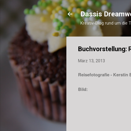
Dassis Dreamw
Kreativ-Blog rund um die 
Buchvorstellung: 
März 13, 2013
Reisefotografie - Kerstin
Bild: