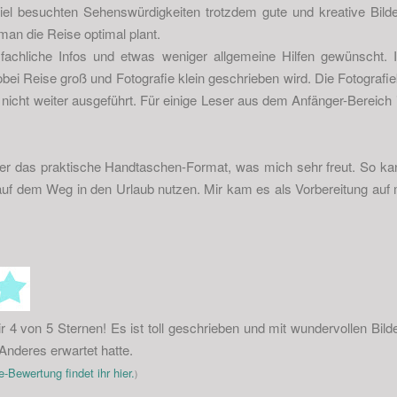
iel besuchten Sehenswürdigkeiten trotzdem gute und kreative Bi
 man die Reise optimal plant.
fachliche Infos und etwas weniger allgemeine Hilfen gewünscht. 
obei Reise groß und Fotografie klein geschrieben wird. Die Fotografie
nicht weiter ausgeführt. Für einige Leser aus dem Anfänger-Bereich 
er das praktische Handtaschen-Format, was mich sehr freut. So k
r auf dem Weg in den Urlaub nutzen. Mir kam es als Vorbereitung auf
4 von 5 Sternen! Es ist toll geschrieben und mit wundervollen Bil
s Anderes erwartet hatte.
-Bewertung findet ihr hier.
)