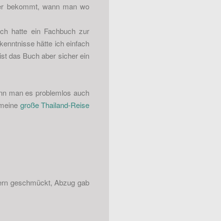
lder bekommt, wann man wo
Ich hatte ein Fachbuch zur
kenntnisse hätte ich einfach
ist das Buch aber sicher ein
ann man es problemlos auch
 meine
große Thailand-Reise
dern geschmückt, Abzug gab