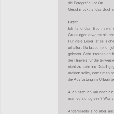
die Fotografie vor Ort.
Geschmückt ist das Buch mi
Fazit:
Ich fand das Buch sehr ge
Grundlagen erwartet als ehe
Für viele Leser ist es sic
erhalten. Da brauchte ich je
gelesen. Sehr interessiert
der Hinweis für die teilwei
nicht zu sehr ins Detail g
melden sollte, damit man be
die Ausrüstung im Urlaub g
Auch hätte ich mir noch ein
man vorsichtig sein? Was v
Andererseits sind aber auc