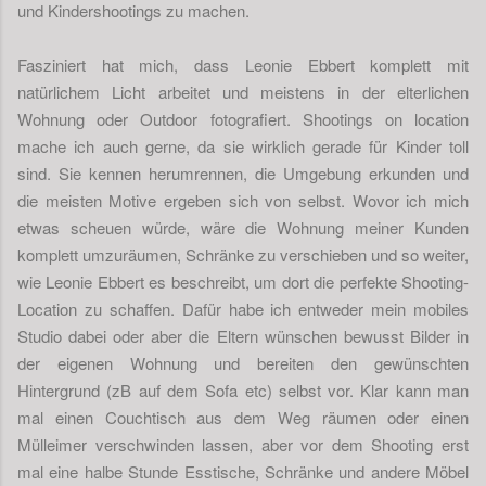
und Kindershootings zu machen.
Fasziniert hat mich, dass Leonie Ebbert komplett mit
natürlichem Licht arbeitet und meistens in der elterlichen
Wohnung oder Outdoor fotografiert. Shootings on location
mache ich auch gerne, da sie wirklich gerade für Kinder toll
sind. Sie kennen herumrennen, die Umgebung erkunden und
die meisten Motive ergeben sich von selbst. Wovor ich mich
etwas scheuen würde, wäre die Wohnung meiner Kunden
komplett umzuräumen, Schränke zu verschieben und so weiter,
wie Leonie Ebbert es beschreibt, um dort die perfekte Shooting-
Location zu schaffen. Dafür habe ich entweder mein mobiles
Studio dabei oder aber die Eltern wünschen bewusst Bilder in
der eigenen Wohnung und bereiten den gewünschten
Hintergrund (zB auf dem Sofa etc) selbst vor. Klar kann man
mal einen Couchtisch aus dem Weg räumen oder einen
Mülleimer verschwinden lassen, aber vor dem Shooting erst
mal eine halbe Stunde Esstische, Schränke und andere Möbel