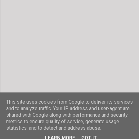
This site uses cookies from Google to deliver its services
and to analyze traffic. Your IP address and user-agent are
shared with Google along with performance and security
Powered by Blogger
metrics to ensure quality of service, generate usage
statistics, and to detect and address abuse.
© Stefanie Hombach
LEARN MORE
GOT IT