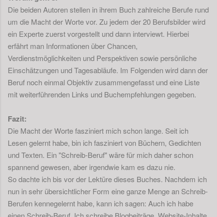
Die beiden Autoren stellen in ihrem Buch zahlreiche Berufe rund
um die Macht der Worte vor. Zu jedem der 20 Berufsbilder wird
ein Experte zuerst vorgestellt und dann interviewt. Hierbei
erfährt man Informationen über Chancen,
Verdienstmöglichkeiten und Perspektiven sowie persönliche
Einschätzungen und Tagesabläufe. Im Folgenden wird dann der
Beruf noch einmal Objektiv zusammengefasst und eine Liste
mit weiterführenden Links und Buchempfehlungen gegeben.
Fazit:
Die Macht der Worte fasziniert mich schon lange. Seit ich
Lesen gelernt habe, bin ich fasziniert von Büchern, Gedichten
und Texten. Ein "Schreib-Beruf" wäre für mich daher schon
spannend gewesen, aber irgendwie kam es dazu nie.
So dachte ich bis vor der Lektüre dieses Buches. Nachdem ich
nun in sehr übersichtlicher Form eine ganze Menge an Schreib-
Berufen kennegelernt habe, kann ich sagen: Auch ich habe
einen Schreib-Beruf. Ich schreibe Blogbeiträge, Website-Inhalte