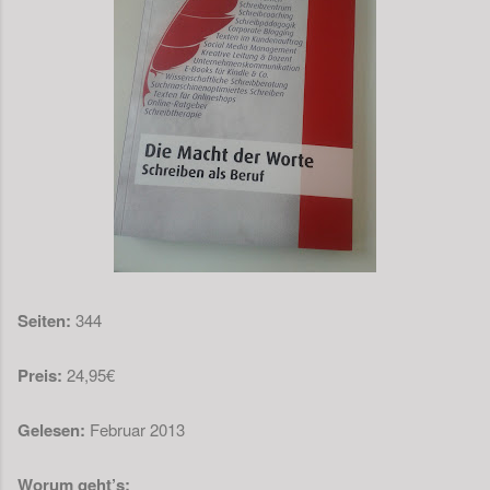
Seiten:
344
Preis:
24,95€
Gelesen:
Februar 2013
Worum geht’s: