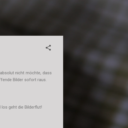
absolut nicht möchte, dass
fende Bilder sofort raus.
os geht die Bilderflut!