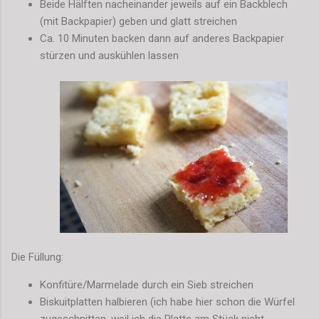
Beide Hälften nacheinander jeweils auf ein Backblech
(mit Backpapier) geben und glatt streichen
Ca. 10 Minuten backen dann auf anderes Backpapier
stürzen und auskühlen lassen
Die Füllung:
Konfitüre/Marmelade durch ein Sieb streichen
Biskuitplatten halbieren (ich habe hier schon die Würfel
zugeschnitten, weil ich die Platte am Stück nicht