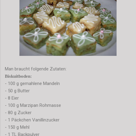
Man braucht folgende Zutaten:
Biskuitboden:
- 100 g gemahlene Mandeln
- 50 g Butter
- 8 Eier
- 100 g Marzipan Rohmasse
- 80 g Zucker
- 1 Päckchen Vanillinzucker
- 150 g Mehl
- 1 TL Backpulver