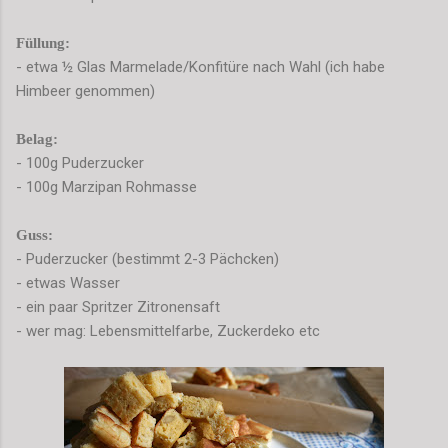
Füllung:
- etwa ½ Glas Marmelade/Konfitüre nach Wahl (ich habe
Himbeer genommen)
Belag:
- 100g Puderzucker
- 100g Marzipan Rohmasse
Guss:
- Puderzucker (bestimmt 2-3 Pächcken)
- etwas Wasser
- ein paar Spritzer Zitronensaft
- wer mag: Lebensmittelfarbe, Zuckerdeko etc