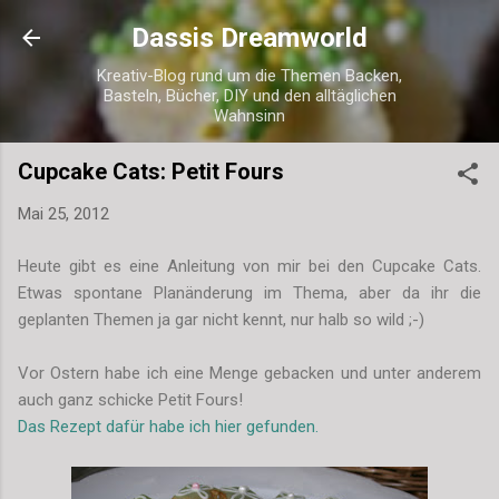
Direkt zum Hauptbereich
Dassis Dreamworld
Kreativ-Blog rund um die Themen Backen,
Basteln, Bücher, DIY und den alltäglichen
Wahnsinn
Cupcake Cats: Petit Fours
Mai 25, 2012
Heute gibt es eine Anleitung von mir bei den Cupcake Cats.
Etwas spontane Planänderung im Thema, aber da ihr die
geplanten Themen ja gar nicht kennt, nur halb so wild ;-)
Vor Ostern habe ich eine Menge gebacken und unter anderem
auch ganz schicke Petit Fours!
Das Rezept dafür habe ich hier gefunden.