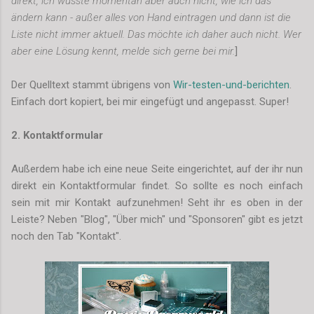
direkt, ich wüsste momentan aber auch nicht, wie ich das
ändern kann - außer alles von Hand eintragen und dann ist die
Liste nicht immer aktuell. Das möchte ich daher auch nicht. Wer
aber eine Lösung kennt, melde sich gerne bei mir.
]
Der Quelltext stammt übrigens von
Wir-testen-und-berichten
.
Einfach dort kopiert, bei mir eingefügt und angepasst. Super!
2. Kontaktformular
Außerdem habe ich eine neue Seite eingerichtet, auf der ihr nun
direkt ein Kontaktformular findet. So sollte es noch einfach
sein mit mir Kontakt aufzunehmen! Seht ihr es oben in der
Leiste? Neben "Blog", "Über mich" und "Sponsoren" gibt es jetzt
noch den Tab "Kontakt".