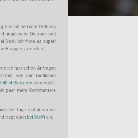
ig. Endlich herrscht Ordnung
und ungelesene Beiträge und
ei Dank, ich finde es super!
serBloggen vorstellen.)
mme ich nun schon Anfragen
ommen, von den restlichen
telDichBlue.com
vorgestellt.
 ein paar mehr Kommentare
ich die Tage mal durch die
und tragt euch
bei Steffi
ein.