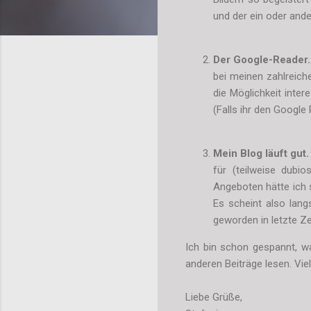
und der ein oder ande
Der Google-Reader.
bei meinen zahlreich
die Möglichkeit inter
(Falls ihr den Google
Mein Blog läuft gut.
für (teilweise dubi
Angeboten hätte ich 
Es scheint also lan
geworden in letzte Zei
Ich bin schon gespannt, w
anderen Beiträge lesen. Vie
Liebe Grüße,