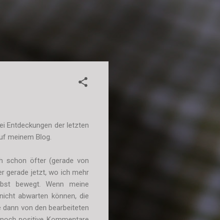
ei Entdeckungen der letzten
auf meinem Blog.
ch schon öfter (gerade von
er gerade jetzt, wo ich mehr
elbst bewegt. Wenn meine
icht abwarten können, die
e dann von den bearbeiteten
i noch positive Kommentare