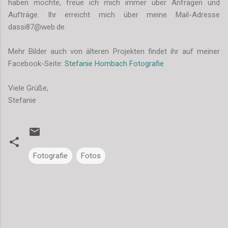
haben möchte, freue ich mich immer über Anfragen und
Aufträge. Ihr erreicht mich über meine Mail-Adresse
dassi87@web.de
Mehr Bilder auch von älteren Projekten findet ihr auf meiner
Facebook-Seite:
Stefanie Hombach Fotografie
Viele Grüße,
Stefanie
Fotografie
Fotos
K
o
m
m