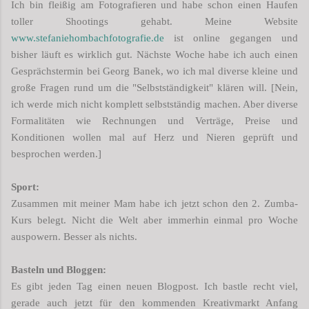
Ich bin fleißig am Fotografieren und habe schon einen Haufen
toller Shootings gehabt. Meine Website
www.stefaniehombachfotografie.de
ist online gegangen und
bisher läuft es wirklich gut. Nächste Woche habe ich auch einen
Gesprächstermin bei Georg Banek, wo ich mal diverse kleine und
große Fragen rund um die "Selbstständigkeit" klären will. [Nein,
ich werde mich nicht komplett selbstständig machen. Aber diverse
Formalitäten wie Rechnungen und Verträge, Preise und
Konditionen wollen mal auf Herz und Nieren geprüft und
besprochen werden.]
Sport:
Zusammen mit meiner Mam habe ich jetzt schon den 2. Zumba-
Kurs belegt. Nicht die Welt aber immerhin einmal pro Woche
auspowern. Besser als nichts.
Basteln und Bloggen:
Es gibt jeden Tag einen neuen Blogpost. Ich bastle recht viel,
gerade auch jetzt für den kommenden Kreativmarkt Anfang