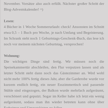
November. Vorsätze also auch erfüllt. Nächster großer Schritt der
Blog-Adventskalender! =)
Lesen:
4 Bücher in 1 Woche Sommerurlaub: check! Ansonsten im Schnitt
etwa 0,5 – 1 Buch pro Woche, je nach Umfang und Begeisterung.
Im Schrank steht noch 1 Geburtstags-Geschenk-Buch, das lese ich
noch vor meinem nächsten Geburtstag, versprochen!
Wohnung:
Die wichtigen Dinge sind fertig. Wir müssen noch die
Speisekammertür abschleifen, den Flur verputzen lassen und als
letzter Schritt steht dann noch das Gästezimmer an. Wird wohl
nicht mehr 100% fertig dieses Jahr, aber die Garderobe wurde vor
kurzem endlich fertig, ein neuer Esszimmertisch und passende
Stühle sind eingezogen, der Balkon wurde mehrfach aufgeräumt,
verschönert und geputzt. Sogar im Keller habe ich letzt ein wenig
aufgeräumt, sodass man ihn wieder betreten kann ohne über
Farbeimer und Umzugskisten zu fallen.