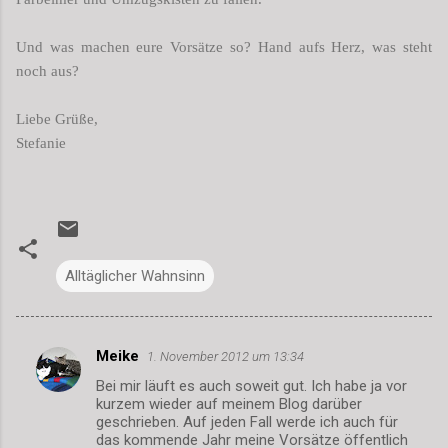
Und was machen eure Vorsätze so? Hand aufs Herz, was steht
noch aus?
Liebe Grüße,
Stefanie
Alltäglicher Wahnsinn
Meike
1. November 2012 um 13:34
K
Bei mir läuft es auch soweit gut. Ich habe ja vor
o
kurzem wieder auf meinem Blog darüber
m
geschrieben. Auf jeden Fall werde ich auch für
das kommende Jahr meine Vorsätze öffentlich