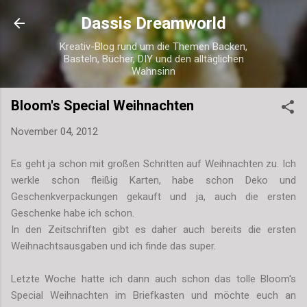
Direkt zum Hauptbereich
Dassis Dreamworld
Kreativ-Blog rund um die Themen Backen,
Basteln, Bücher, DIY und den alltäglichen
Wahnsinn
Bloom's Special Weihnachten
November 04, 2012
Es geht ja schon mit großen Schritten auf Weihnachten zu. Ich
werkle schon fleißig Karten, habe schon Deko und
Geschenkverpackungen gekauft und ja, auch die ersten
Geschenke habe ich schon.
In den Zeitschriften gibt es daher auch bereits die ersten
Weihnachtsausgaben und ich finde das super.
Letzte Woche hatte ich dann auch schon das tolle Bloom's
Special Weihnachten im Briefkasten und möchte euch an