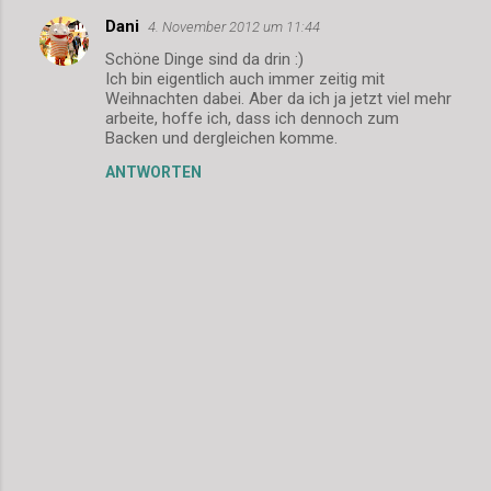
Dani
4. November 2012 um 11:44
K
Schöne Dinge sind da drin :)
o
Ich bin eigentlich auch immer zeitig mit
m
Weihnachten dabei. Aber da ich ja jetzt viel mehr
arbeite, hoffe ich, dass ich dennoch zum
m
Backen und dergleichen komme.
e
ANTWORTEN
n
t
a
r
e