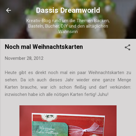
Direkt zum Hauptbereich
Dassis Dreamworld
Kreativ-Blog rund um die Themen Backen,
Basteln, Bücher, DIY und den alltäglichen
Wahnsinn
Noch mal Weihnachtskarten
November 28, 2012
Heute gibt es direkt noch mal ein paar Weihnachtskarten zu
sehen. Da ich auch dieses Jahr wieder eine ganze Menge
Karten brauche, war ich schon fleißig und darf verkünden:
inzwischen habe ich alle nötigen Karten fertig! Juhu!