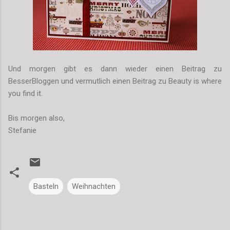
Und morgen gibt es dann wieder einen Beitrag zu
BesserBloggen und vermutlich einen Beitrag zu Beauty is where
you find it.
Bis morgen also,
Stefanie
Basteln
Weihnachten
K
o