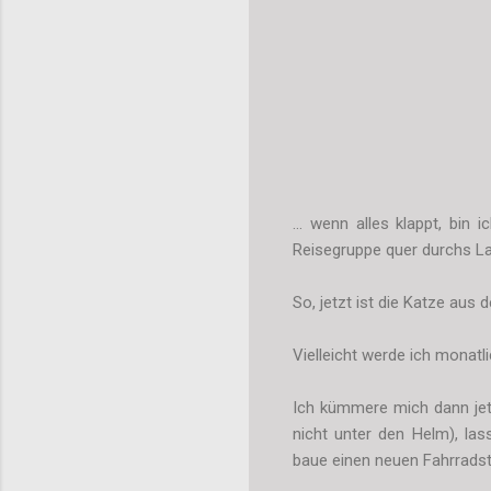
... wenn alles klappt, bi
Reisegruppe quer durchs La
So, jetzt ist die Katze aus
Vielleicht werde ich monatl
Ich kümmere mich dann jet
nicht unter den Helm), la
baue einen neuen Fahrradstä