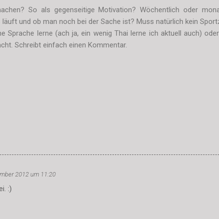
tmachen? So als gegenseitige Motivation? Wöchentlich oder monat
 läuft und ob man noch bei der Sache ist? Muss natürlich kein Sportzi
e Sprache lerne (ach ja, ein wenig Thai lerne ich aktuell auch) ode
cht. Schreibt einfach einen Kommentar.
ember 2012 um 11:20
i. :)