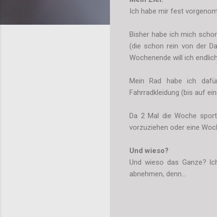
Ich habe mir fest vorgeno
Bisher habe ich mich scho
(die schon rein von der 
Wochenende will ich endlic
Mein Rad habe ich dafür
Fahrradkleidung (bis auf e
Da 2 Mal die Woche sport a
vorzuziehen oder eine Woch
Und wieso?
Und wieso das Ganze? Ich 
abnehmen, denn...