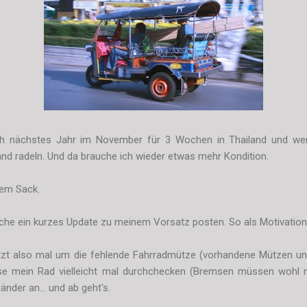
n ich nächstes Jahr im November für 3 Wochen in Thailand und we
nd radeln. Und da brauche ich wieder etwas mehr Kondition.
 dem Sack.
iche ein kurzes Update zu meinem Vorsatz posten. So als Motivation 
zt also mal um die fehlende Fahrradmütze (vorhandene Mützen und
sse mein Rad vielleicht mal durchchecken (Bremsen müssen wohl
nder an... und ab geht's.