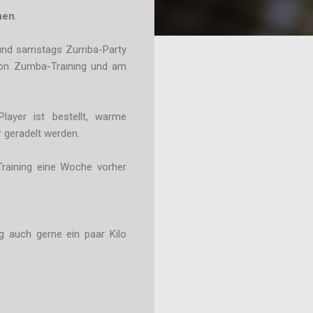
hen
.
g und samstags Zumba-Party
hon Zumba-Training und am
ayer ist bestellt, warme
 geradelt werden.
 Training eine Woche vorher
g auch gerne ein paar Kilo