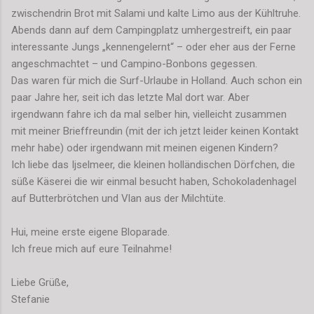
zwischendrin Brot mit Salami und kalte Limo aus der Kühltruhe.
Abends dann auf dem Campingplatz umhergestreift, ein paar
interessante Jungs „kennengelernt“ – oder eher aus der Ferne
angeschmachtet – und Campino-Bonbons gegessen.
Das waren für mich die Surf-Urlaube in Holland. Auch schon ein
paar Jahre her, seit ich das letzte Mal dort war. Aber
irgendwann fahre ich da mal selber hin, vielleicht zusammen
mit meiner Brieffreundin (mit der ich jetzt leider keinen Kontakt
mehr habe) oder irgendwann mit meinen eigenen Kindern?
Ich liebe das Ijselmeer, die kleinen holländischen Dörfchen, die
süße Käserei die wir einmal besucht haben, Schokoladenhagel
auf Butterbrötchen und Vlan aus der Milchtüte.
Hui, meine erste eigene Bloparade.
Ich freue mich auf eure Teilnahme!
Liebe Grüße,
Stefanie