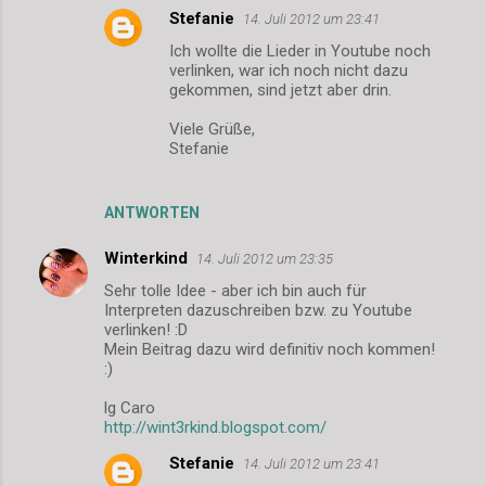
Stefanie
14. Juli 2012 um 23:41
Ich wollte die Lieder in Youtube noch
verlinken, war ich noch nicht dazu
gekommen, sind jetzt aber drin.
Viele Grüße,
Stefanie
ANTWORTEN
Winterkind
14. Juli 2012 um 23:35
Sehr tolle Idee - aber ich bin auch für
Interpreten dazuschreiben bzw. zu Youtube
verlinken! :D
Mein Beitrag dazu wird definitiv noch kommen!
:)
lg Caro
http://wint3rkind.blogspot.com/
Stefanie
14. Juli 2012 um 23:41