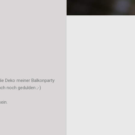
die Deko meiner Balkonparty
uch noch gedulden ;-)
ein.