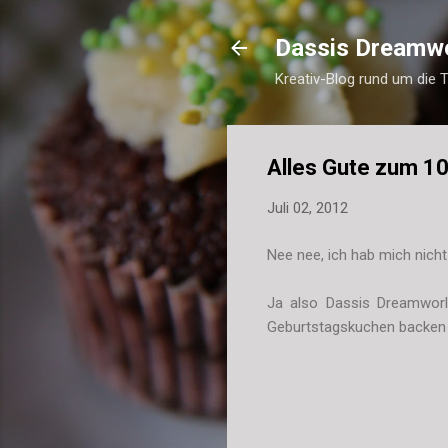
Dassis Dreamw
Kreativ-Blog rund um die 
Alles Gute zum 1
Juli 02, 2012
Nee nee, ich hab mich nicht 
Ja also Dassis Dreamworld
Geburtstagskuchen backen u