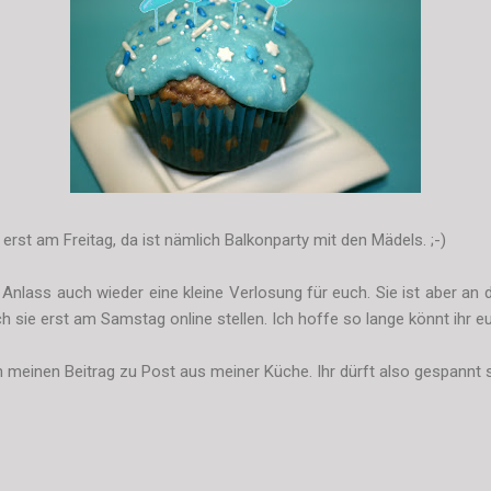
 erst am Freitag, da ist nämlich Balkonparty mit den Mädels. ;-)
Anlass auch wieder eine kleine Verlosung für euch. Sie ist aber an 
h sie erst am Samstag online stellen. Ich hoffe so lange könnt ihr e
 meinen Beitrag zu Post aus meiner Küche. Ihr dürft also gespannt s