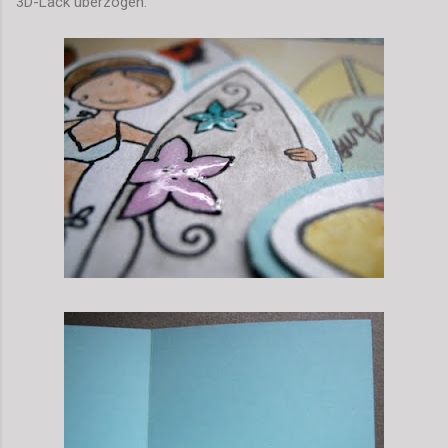
3D-Lack überzogen.