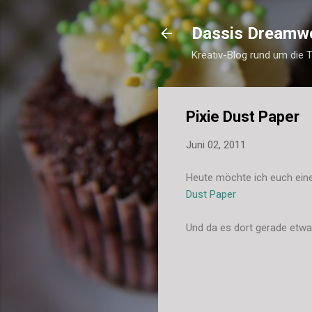
Dassis Dreamw
Kreativ-Blog rund um die 
Pixie Dust Paper
Juni 02, 2011
Heute möchte ich euch eine
Dust Paper
Und da es dort gerade etwas