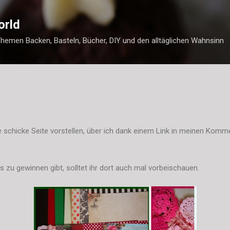
Direkt zum Hauptbereich
orld
Themen Backen, Basteln, Bücher, DIY und den alltäglichen Wahnsinn
 schicke Seite vorstellen, über ich dank einem Link in meinen Komme
 zu gewinnen gibt, solltet ihr dort auch mal vorbeischauen.