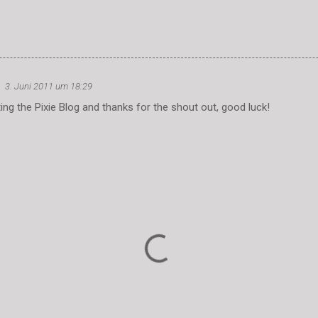
3. Juni 2011 um 18:29
ting the Pixie Blog and thanks for the shout out, good luck!