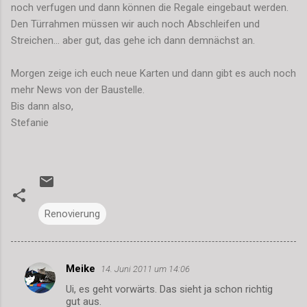
noch verfugen und dann können die Regale eingebaut werden.
Den Türrahmen müssen wir auch noch Abschleifen und
Streichen... aber gut, das gehe ich dann demnächst an.
Morgen zeige ich euch neue Karten und dann gibt es auch noch
mehr News von der Baustelle.
Bis dann also,
Stefanie
Renovierung
Meike
14. Juni 2011 um 14:06
K
Ui, es geht vorwärts. Das sieht ja schon richtig
o
gut aus.