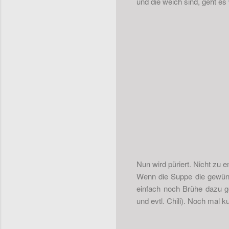
und die weich sind, geht es 
Nun wird püriert. Nicht zu 
Wenn die Suppe die gewünsch
einfach noch Brühe dazu g
und evtl. Chili). Noch mal k