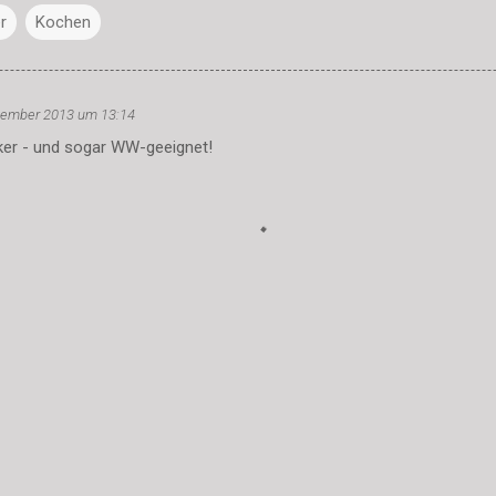
r
Kochen
zember 2013 um 13:14
ker - und sogar WW-geeignet!