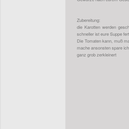
Zubereitung:
die Karotten werden gesch
schneller ist eure Suppe fert
Die Tomaten kann, muß man 
mache ansonsten spare ich m
ganz grob zerkleinert