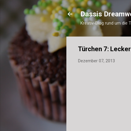
Dassis Dreamw
Kreativ-Blog rund um die 
Türchen 7: Lecke
Dezember 07, 2013