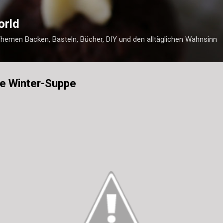
Direkt zum Hauptbereich
orld
Themen Backen, Basteln, Bücher, DIY und den alltäglichen Wahnsinn
re Winter-Suppe