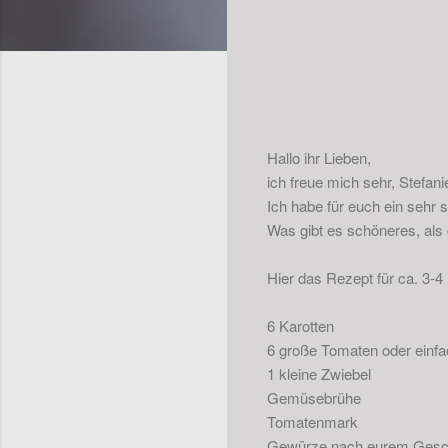
Hallo ihr Lieben,
ich freue mich sehr, Stefan
Ich habe für euch ein sehr s
Was gibt es schöneres, al
Hier das Rezept für ca. 3-
6 Karotten
6 große Tomaten oder einfa
1 kleine Zwiebel
Gemüsebrühe
Tomatenmark
Gewürze nach eurem Ges