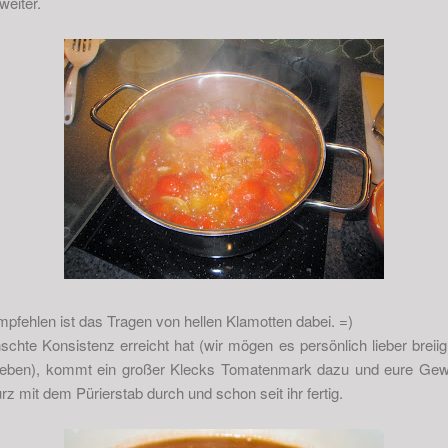
weiter.
empfehlen ist das Tragen von hellen Klamotten dabei. =)
te Konsistenz erreicht hat (wir mögen es persönlich lieber breiig,
eben), kommt ein großer Klecks Tomatenmark dazu und eure Gewür
urz mit dem Pürierstab durch und schon seit ihr fertig.