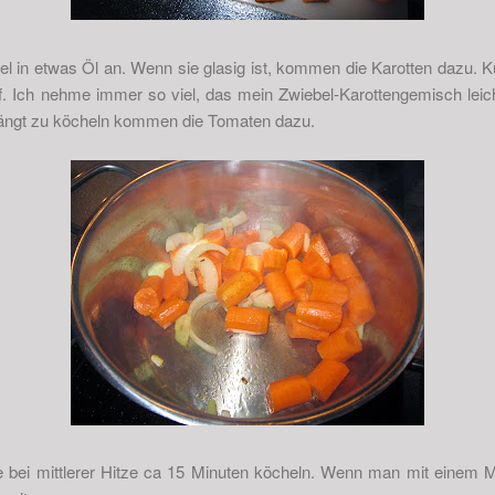
bel in etwas Öl an. Wenn sie glasig ist, kommen die Karotten dazu. 
Ich nehme immer so viel, das mein Zwiebel-Karottengemisch leicht 
nfängt zu köcheln kommen die Tomaten dazu.
bei mittlerer Hitze ca 15 Minuten köcheln. Wenn man mit einem Mes