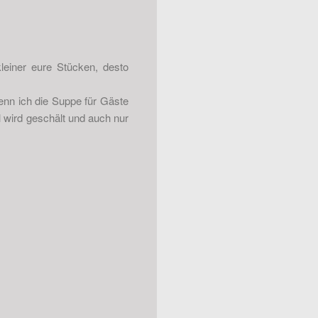
leiner eure Stücken, desto
enn ich die Suppe für Gäste
l wird geschält und auch nur