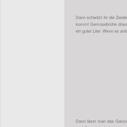
Dann schwitzt ihr die Zwie
kommt Gemüsebrühe drauf. 
ein guter Liter. Wenn es a
Dann lässt man das Ganze 