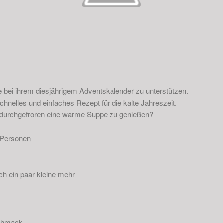
ie bei ihrem diesjährigem Adventskalender zu unterstützen.
chnelles und einfaches Rezept für die kalte Jahreszeit.
s durchgefroren eine warme Suppe zu genießen?
4 Personen
ch ein paar kleine mehr
chmack