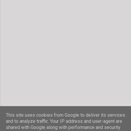
This site uses cookies from Google to deliver its services
and to analyze traffic. Your IP address and user-agent are
shared with Google along with performance and security