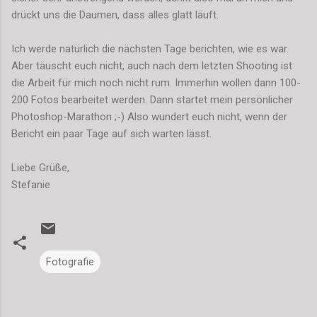
drückt uns die Daumen, dass alles glatt läuft.
Ich werde natürlich die nächsten Tage berichten, wie es war.
Aber täuscht euch nicht, auch nach dem letzten Shooting ist
die Arbeit für mich noch nicht rum. Immerhin wollen dann 100-
200 Fotos bearbeitet werden. Dann startet mein persönlicher
Photoshop-Marathon ;-) Also wundert euch nicht, wenn der
Bericht ein paar Tage auf sich warten lässt.
Liebe Grüße,
Stefanie
Fotografie
K
o