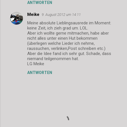
ANTWORTEN
Meike
9. August 2012 um 14:11
Meine absolute Lieblingsausrede im Moment:
keine Zeit, ich zieh grad um. LOL.
Aber ich wollte gerne mitmachen, habe aber
nicht alles unter einen Hut bekommen
(überlegen welche Lieder ich nehme,
raussuchen, verlinken,Post schreiben etc.)
Aber die Idee fand ich sehr gut. Schade, dass
niemand teilgenommen hat.
LG Meike
ANTWORTEN