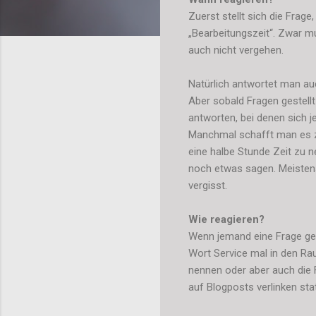
Zuerst stellt sich die Frag
„Bearbeitungszeit“. Zwar mu
auch nicht vergehen.
Natürlich antwortet man au
Aber sobald Fragen gestellt
antworten, bei denen sich 
Manchmal schafft man es ze
eine halbe Stunde Zeit zu
noch etwas sagen. Meistens
vergisst.
Wie reagieren?
Wenn jemand eine Frage ges
Wort Service mal in den Ra
nennen oder aber auch die
auf Blogposts verlinken st