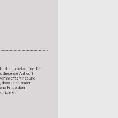
le die ich bekomme. Die
ss diese die Antwort
 kommentiert hat und
t, dass auch andere
gene Frage dann
zurichten.