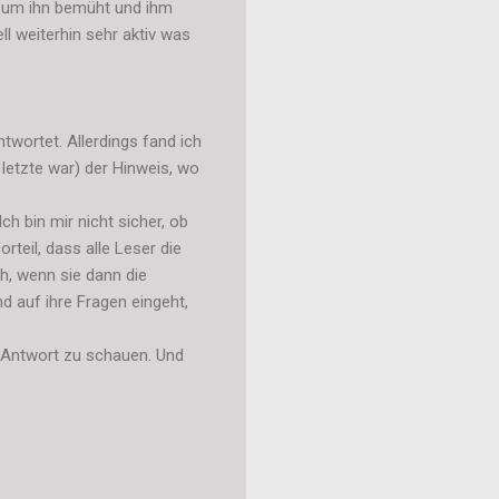
h um ihn bemüht und ihm
l weiterhin sehr aktiv was
twortet. Allerdings fand ich
letzte war) der Hinweis, wo
ch bin mir nicht sicher, ob
rteil, dass alle Leser die
h, wenn sie dann die
 auf ihre Fragen eingeht,
 Antwort zu schauen. Und