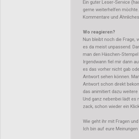
Ein guter Leser-Service (h
gerne weiterhelfen möchte.
Kommentare und Ähnliches
Wo reagieren?
Nun bleibt noch die Frage, 
es da meist unpassend. Dan
man den Häschen-Stempel k
Irgendwann fiel mir dann au
es das vorher nicht gab ode
Antwort sehen können. Manc
Antwort schon direkt bekom
das animitiert dazu weitere 
Und ganz nebenbei lädt es 
zack, schon wieder ein Klic
Wie geht ihr mit Fragen u
Ich bin auf eure Meinungen