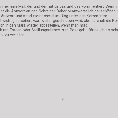
mer eine Mail, der und der hat dir das und das kommentiert. Wenn 
eht die Antwort an den Schreiber. Daher beantworte ich bei schönen 
e Antwort und setzt sie nochmal im Blog unter den Kommentar.
st wichtig zu sehen, was weiter geschrieben wird, aboniere ich die 
ch in den Mails wieder abbestellen, wenn man mag.
ch um Fragen oder Stelllungnahmen zum Post geht, fände ich es sch
z zu verteilen.