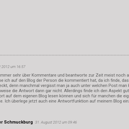
t 2012 um 16:57
 immer sehr über Kommentare und beantworte zur Zeit meist noch al
e ich auf den Blog der Person die kommentiert hat, da ich finde, da
eckt, denn manchmal vergisst man ja auch unter welchen Post man
weise die Antwort dann gar nicht. Allerdings finde ich den Aspekt gu
ort auf dem eigenen Blog lesen können und sich für manchen die ei
e. Ich überlege jetzt auch eine Antwortfunktion auf meinem Blog ein
der Schmuckburg
31. August 2012 um 09:46