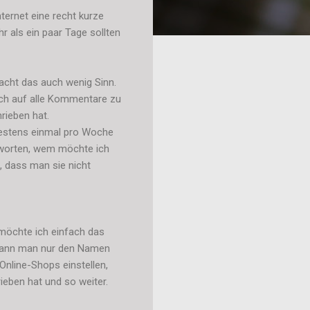
ternet eine recht kurze
r als ein paar Tage sollten
acht das auch wenig Sinn.
 ich auf alle Kommentare zu
rieben hat.
ndestens einmal pro Woche
worten, wem möchte ich
, dass man sie nicht
 möchte ich einfach das
, kann man nur den Namen
nline-Shops einstellen,
eben hat und so weiter.