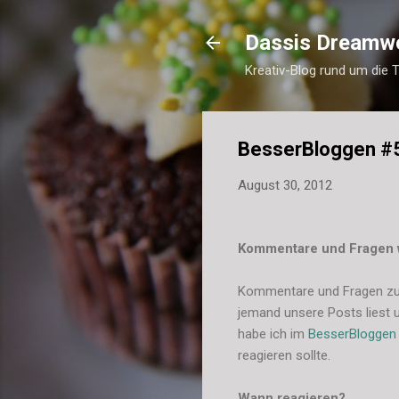
Dassis Dreamw
Kreativ-Blog rund um die 
BesserBloggen #
August 30, 2012
Kommentare und Fragen 
Kommentare und Fragen zum 
jemand unsere Posts liest u
habe ich im
BesserBloggen
reagieren sollte.
Wann reagieren?