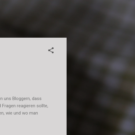
en uns Bloggern, dass
Fragen reagieren sollte,
hen, wie und wo man