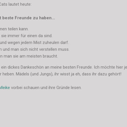
ts lautet heute:
t beste Freunde zu haben...
hnen teilen kann.
 sie immer für einen da sind.
r und wegen jedem Mist zuheulen darf.
nen und man sich nicht verstellen muss.
wenn man sie am meisten braucht.
al ein dickes Dankeschön an meine besten Freunde. Ich möchte hier j
 heben. Mädels (und Jungs), ihr wisst ja eh, dass ihr dazu gehört!
 Meike
vorbei schauen und ihre Gründe lesen.