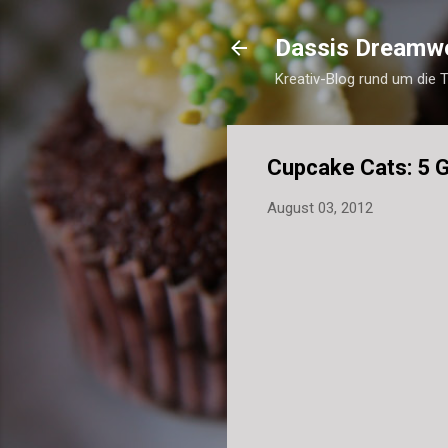
Dassis Dreamw
Kreativ-Blog rund um die 
Cupcake Cats: 5 
August 03, 2012