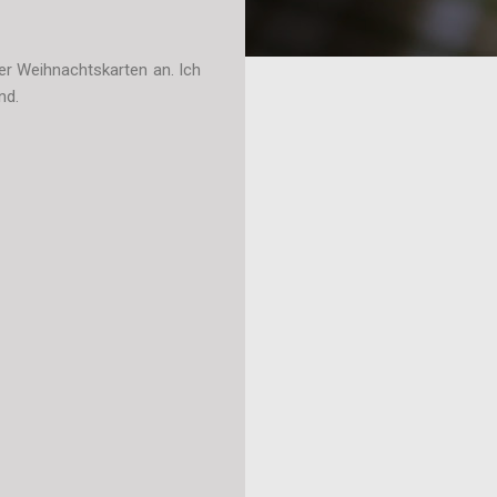
er Weihnachtskarten an. Ich
ind.