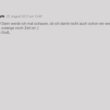
ym
25. August 2012 um 13:40
 Dann werde ich mal schauen, ob ich damit nicht auch schon ein wen
 solange noch Zeit ist :)
 Gruß,