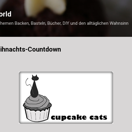
Direkt zum Hauptbereich
orld
Themen Backen, Basteln, Bücher, DIY und den alltäglichen Wahnsinn
eihnachts-Countdown