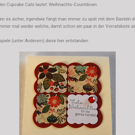
den Cupcake Cats lautet: Weihnachts-Countdown.
nen es sicher, irgendwie fängt man immer zu spät mit dem Basteln d
mmer mal wieder welche, damit schon ein paar in der Vorratskiste s
piele (unter Anderem) diese hier entstanden: