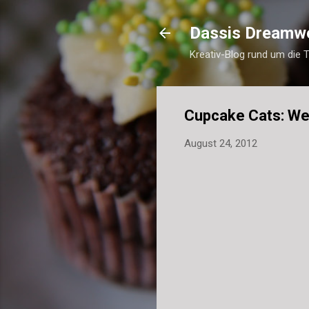
Dassis Dreamw
Kreativ-Blog rund um die 
Cupcake Cats: W
August 24, 2012