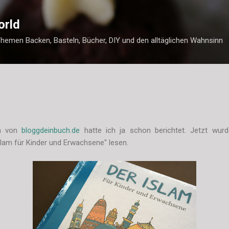
Direkt zum Hauptbereich
orld
Themen Backen, Basteln, Bücher, DIY und den alltäglichen Wahnsinn
ch von
bloggdeinbuch.de
hatte ich ja schon berichtet. Jetzt wurd
slam für Kinder und Erwachsene" lesen.