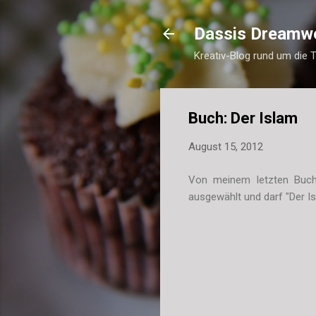
Dassis Dreamw
Kreativ-Blog rund um die 
Buch: Der Islam
August 15, 2012
Von meinem letzten Bu
ausgewählt und darf "Der I