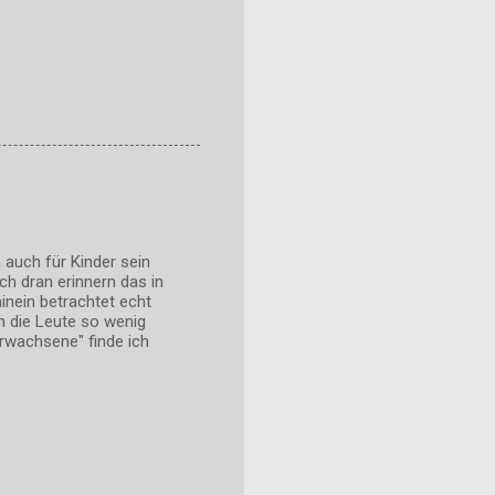
 auch für Kinder sein
ch dran erinnern das in
inein betrachtet echt
n die Leute so wenig
rwachsene" finde ich