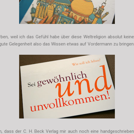
ben, weil ich das Gefühl habe über diese Weltreligion absolut ke
e gute Gelegenheit also das Wissen etwas auf Vordermann zu bringen
h, dass der C. H. Beck Verlag mir auch noch eine handgeschriebene