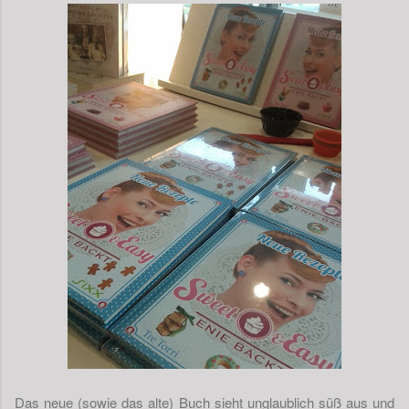
Das neue (sowie das alte) Buch sieht unglaublich süß aus und