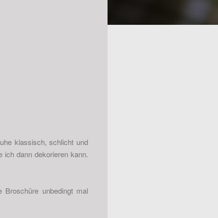
he klassisch, schlicht und
ie ich dann dekorieren kann.
die Broschüre unbedingt mal