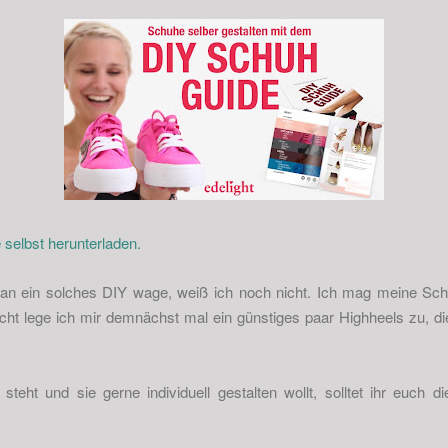
 selbst herunterladen.
 an ein solches DIY wage, weiß ich noch nicht. Ich mag meine Schu
leicht lege ich mir demnächst mal ein günstiges paar Highheels zu, d
teht und sie gerne individuell gestalten wollt, solltet ihr euch 