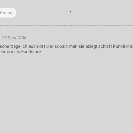
Freitag
t 2013 um 12:35
che trage ich auch oft und sobald man sie ablegt,schläft Punkti dra
 Sehr cooles Fundstück.