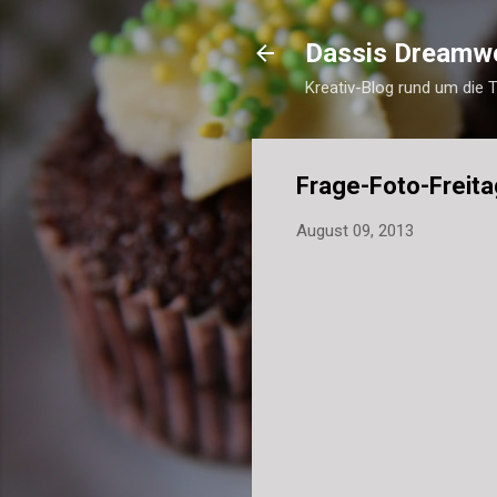
Dassis Dreamw
Kreativ-Blog rund um die 
Frage-Foto-Freit
August 09, 2013