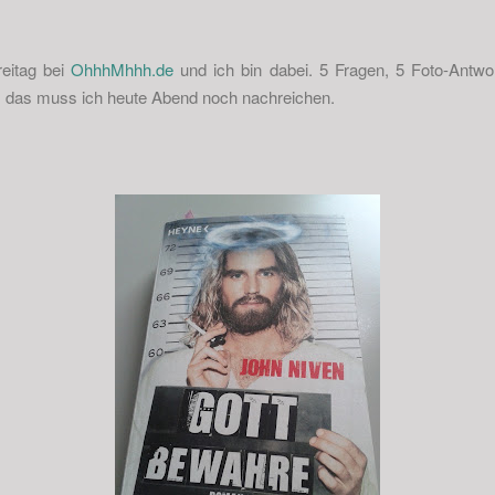
reitag bei
OhhhMhhh.de
und ich bin dabei. 5 Fragen, 5 Foto-Antwo
ch, das muss ich heute Abend noch nachreichen.