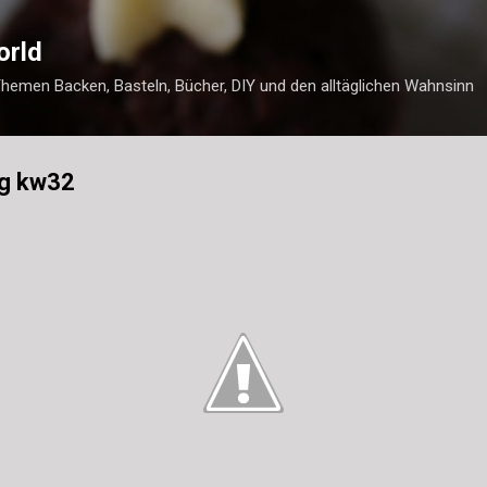
Direkt zum Hauptbereich
orld
Themen Backen, Basteln, Bücher, DIY und den alltäglichen Wahnsinn
ag kw32