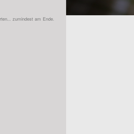
rten... zumindest am Ende.