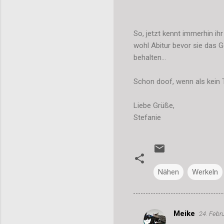
So, jetzt kennt immerhin ih
wohl Abitur bevor sie das
behalten...
Schon doof, wenn als kein 
Liebe Grüße,
Stefanie
Nähen
Werkeln
Meike
24. Febr
K