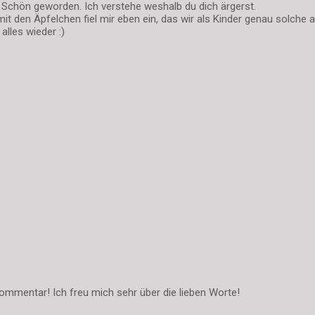
. Schön geworden. Ich verstehe weshalb du dich ärgerst.
it den Äpfelchen fiel mir eben ein, das wir als Kinder genau solche 
lles wieder :)
ommentar! Ich freu mich sehr über die lieben Worte!