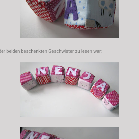
er beiden beschenkten Geschwister zu lesen war: