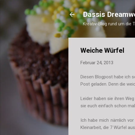
Dassis Dreamw
Kreativ-Blog rund um die 
Weiche Würfel
Februar 24, 2013
Diesen Blogpost habe ich 
Post geladen. Denn die wei
Leider haben sie ihren Weg
sie euch einfach schon mal
Ich habe mich nämlich vor 
Kleinarbeit, die 7 Würfel a