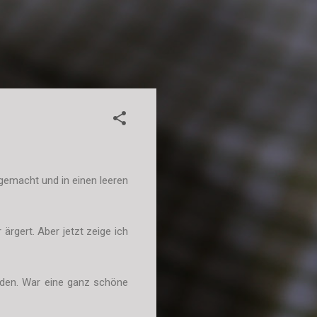
emacht und in einen leeren
rgert. Aber jetzt zeige ich
erden. War eine ganz schöne