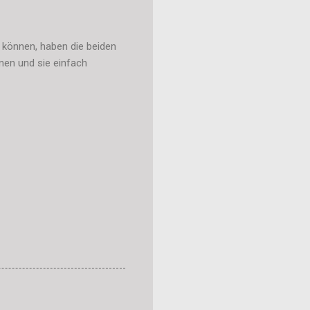
n können, haben die beiden
en und sie einfach