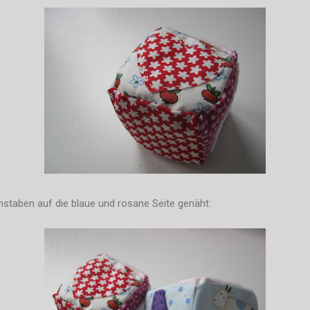
staben auf die blaue und rosane Seite genäht: