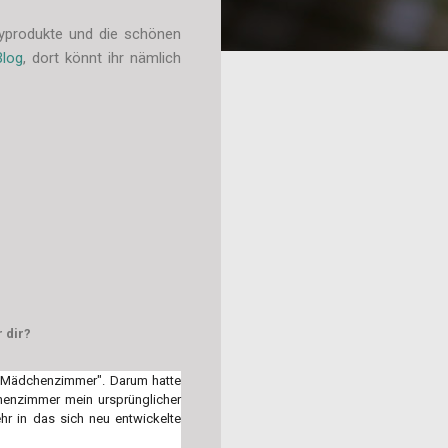
typrodukte und die schönen
Blog
, dort könnt ihr nämlich
 dir?
n "Mädchenzimmer". Darum hatte
chenzimmer mein ursprünglicher
ehr in das sich neu entwickelte