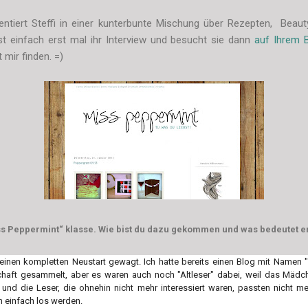
sentiert Steffi in einer kunterbunte Mischung über Rezepten, Beau
st einfach erst mal ihr Interview und besucht sie dann
auf Ihrem 
 mir finden. =)
s Peppermint“ klasse. Wie bist du dazu gekommen und was bedeutet er
 einen kompletten Neustart gewagt. Ich hatte bereits einen Blog mit Name
chaft gesammelt, aber es waren auch noch "Altleser" dabei, weil das Mäd
 und die Leser, die ohnehin nicht mehr interessiert waren, passten nicht m
en einfach los werden.