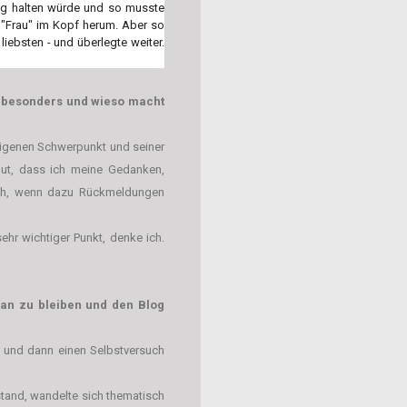
Blog halten würde und so musste
t "Frau" im Kopf herum. Aber so
liebsten - und überlegte weiter.
n besonders und wieso macht
 eigenen Schwerpunkt und seiner
 gut, dass ich meine Gedanken,
ich, wenn dazu Rückmeldungen
ehr wichtiger Punkt, denke ich.
ran zu bleiben und den Blog
n und dann einen Selbstversuch
tand, wandelte sich thematisch