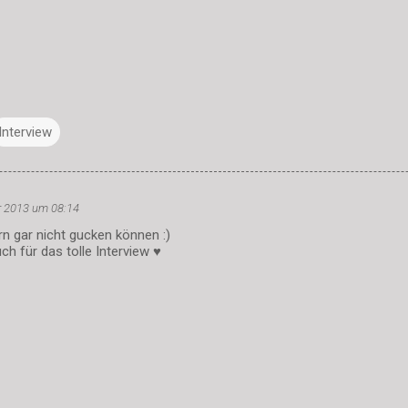
Interview
r 2013 um 08:14
rn gar nicht gucken können :)
uch für das tolle Interview ♥