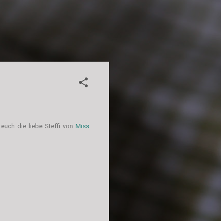
h euch
die liebe Steffi von
Miss