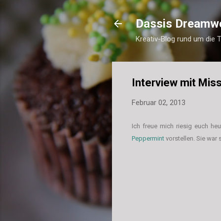
Dassis Dreamw
Kreativ-Blog rund um die 
Interview mit Mis
Februar 02, 2013
Ich freue mich ri
esig euch heu
Peppermint
vorstellen. Sie war 