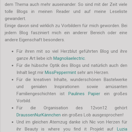
dem Thema auch mehr auseinander. So sind mit der Zeit viele
tolle Blogs in meinen Reader und auf meine Leseliste
gewandert.
Einige davon sind wirklich zu Vorbildern für mich geworden. Bei
jedem Blog fasziniert mich ein anderer Bereich oder eine
andere Eigenschaft besonders.
Für ihren mit so viel Herzblut geführten Blog und ihre
ganze Art liebe ich
Magnoliaelectric
.
Für die hübsche Optik des Blogs und natürlich auch den
Inhalt liegt mir
MissPeppermint
sehr am Herzen.
Für die kreativen Inhalte, wunderschönen Bastelwerke
und genialen Inspirationen sowie amüsanten
Familiengeschichten ist
Paulines Papier
ein großes
Vorbild.
Für die Organisation des 12von12 gehört
DraussenNurKännchen
ein großes Lob ausgesprochen!
Und im gleichen Atemzug danke ich Nic von Herzen für
ihr Beauty is where you find it Projekt auf
Luzia