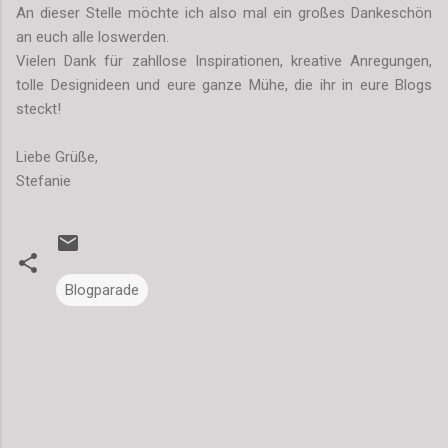
An dieser Stelle möchte ich also mal ein großes Dankeschön
an euch alle loswerden.
Vielen Dank für zahllose Inspirationen, kreative Anregungen,
tolle Designideen und eure ganze Mühe, die ihr in eure Blogs
steckt!
Liebe Grüße,
Stefanie
Blogparade
K
o
m
m