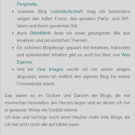
Pimpinella
.
Joannas Blog
Liebesbotschaft
mag ich besonders
wegen den tollen Fotos, den genialen Party- und DIY-
Ideen und ihrem gesamten Stil.
Auch
OhhhMhhh
finde ich einen gelungenen Mix aus
kreativen und persönlichen Themen.
Ein schönes Blogdesign gepaart mit kreativen, hübschen
und spannenden Inhalten gibt es auch bei Bine von
Was
Eigenes
.
Und bei
Vine Images
werde ich mir sicher einiges
abgucken, wenn ich endlich den eigenen Blog für meine
Fotowebsite starte.
Das waren so im Großen und Ganzen die Blogs, die mir
momentan besonders am Herzen liegen und an denen ich mir
in gewisser Weise ein Vorbild nehme.
Ich lese und verfolge noch einen Haufen mehr tolle Blogs, die
ich hier jetzt nicht alle aufzählen kann.