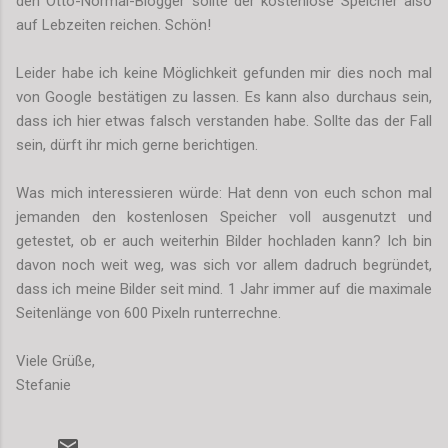
den Otto-Normal-Blogger sollte der kostenlose Speicher also
auf Lebzeiten reichen. Schön!
Leider habe ich keine Möglichkeit gefunden mir dies noch mal
von Google bestätigen zu lassen. Es kann also durchaus sein,
dass ich hier etwas falsch verstanden habe. Sollte das der Fall
sein, dürft ihr mich gerne berichtigen.
Was mich interessieren würde: Hat denn von euch schon mal
jemanden den kostenlosen Speicher voll ausgenutzt und
getestet, ob er auch weiterhin Bilder hochladen kann? Ich bin
davon noch weit weg, was sich vor allem dadruch begründet,
dass ich meine Bilder seit mind. 1 Jahr immer auf die maximale
Seitenlänge von 600 Pixeln runterrechne.
Viele Grüße,
Stefanie