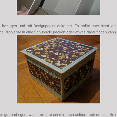
bezogen und mit Designpapier dekoriert. Es sollte aber nicht vie
ne Probleme in eine Schublade packen oder etwas darauflegen kann.
uper gut und irgendwann möchte ich mir auch selber noch so eine Bo