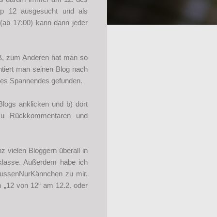
p 12 ausgesucht und als
(ab 17:00) kann dann jeder
aß, zum Anderen hat man so
ntiert man seinen Blog nach
iges Spannendes gefunden.
Blogs anklicken und b) dort
h zu Rückkommentaren und
z vielen Bloggern überall in
klasse. Außerdem habe ich
aussenNurKännchen zu mir.
m „12 von 12“ am 12.2. oder