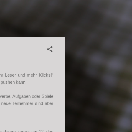
hr Leser und mehr Klicks!“
 pushen kann.
werbe, Aufgaben oder Spiele
, neue Teilnehmer sind aber
 es darum immer am 12. des