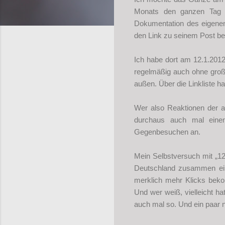
Monats den ganzen Tag 
Dokumentation des eigenen
den Link zu seinem Post b
Ich habe dort am 12.1.201
regelmäßig auch ohne große
außen. Über die Linkliste 
Wer also Reaktionen der an
durchaus auch mal einen
Gegenbesuchen an.
Mein Selbstversuch mit „12 
Deutschland zusammen ein
merklich mehr Klicks bek
Und wer weiß, vielleicht h
auch mal so. Und ein paar