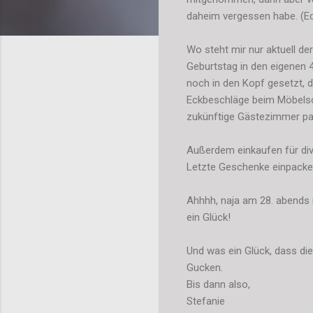
daheim vergessen habe. (Edi
Wo steht mir nur aktuell de
Geburtstag in den eigenen 
noch in den Kopf gesetzt, 
Eckbeschläge beim Möbelsch
zukünftige Gästezimmer pa
Außerdem einkaufen für di
Letzte Geschenke einpacken
Ahhhh, naja am 28. abends 
ein Glück!
Und was ein Glück, dass die
Gucken.
Bis dann also,
Stefanie