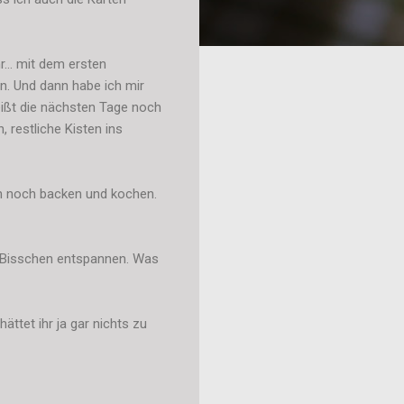
hr… mit dem ersten
n. Und dann habe ich mir
eißt die nächsten Tage noch
restliche Kisten ins
h noch backen und kochen.
s Bisschen entspannen. Was
ttet ihr ja gar nichts zu