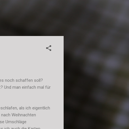
es noch schaffen soll?
mt? Und man einfach mal für
chlafen, als ich eigentlich
st nach Weihnachten
ause Umschläge
s ich auch die Karten