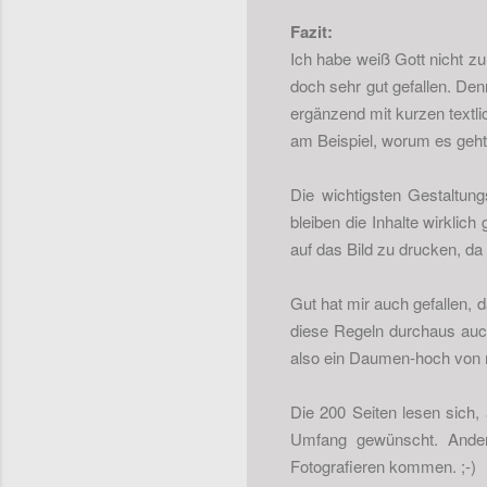
Fazit:
Ich habe weiß Gott nicht z
doch sehr gut gefallen. Den
ergänzend mit kurzen textli
am Beispiel, worum es geht
Die wichtigsten Gestaltung
bleiben die Inhalte wirklic
auf das Bild zu drucken, da
Gut hat mir auch gefallen, 
diese Regeln durchaus auch
also ein Daumen-hoch von 
Die 200 Seiten lesen sich, 
Umfang gewünscht. Andere
Fotografieren kommen. ;-)