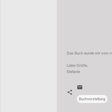
Das Buch wurde mir vom mit
Liebe Grüße,
Stefanie
Buchvorstellung