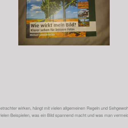
Betrachter wirken, hängt mit vielen allgemeinen Regeln und Sehge
vielen Beispielen, was ein Bild spannend macht und was man vermeid