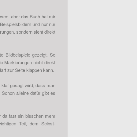
esen, aber das Buch hat mir
Beispielsbildern und nur nur
rungen, sondern sieht direkt
e Bildbeispiele gezeigt. So
ie Markierungen nicht direkt
darf zur Seite klappen kann.
z klar gesagt wird, dass man
Schon alleine dafür gibt es
ir da fast ein bisschen mehr
chtigen Teil, dem Selbst-