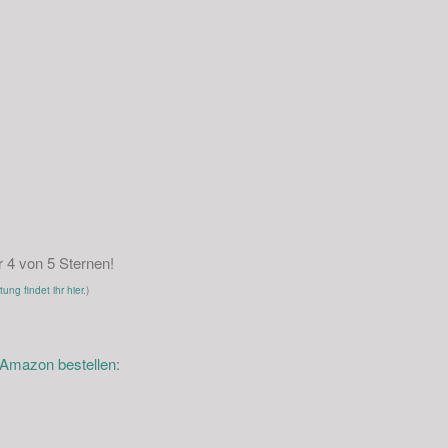
4 von 5 Sternen!
ng findet ihr hier.
)
i Amazon bestellen
: