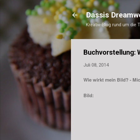
Dassis Dreamw
Kreativ-Blog rund um die 
Buchvorstellung: W
Juli 08, 2014
Wie wirkt mein Bild? -
Mic
Bild: