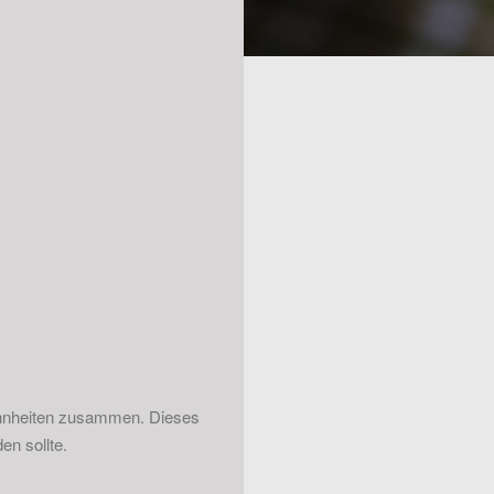
wohnheiten zusammen. Dieses
en sollte.