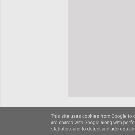
This site uses cookies from Google to de
are shared with Google along with perfo
statistics, and to detect and address ab