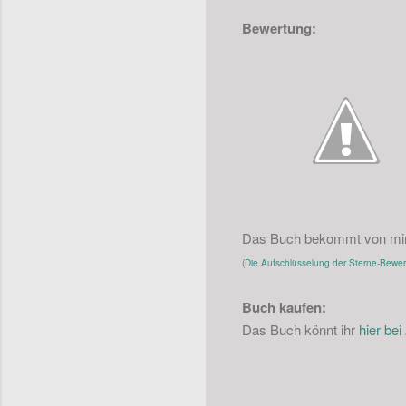
Bewertung:
Das Buch bekommt von mir 
(
Die Aufschlüsselung der Sterne-Bewertu
Buch kaufen:
Das Buch könnt ihr
hier be