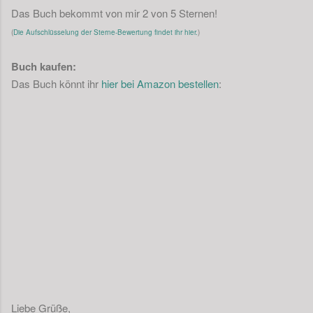
Das Buch bekommt von mir 2 von 5 Sternen!
(
Die Aufschlüsselung der Sterne-Bewertung findet ihr hier.
)
Buch kaufen:
Das Buch könnt ihr
hier bei Amazon bestellen
:
Liebe Grüße,