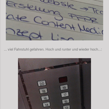
... viel Fahrstuhl gefahren. Hoch und runter und wieder hoch...: