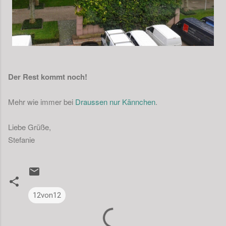
Der Rest kommt noch!
Mehr wie immer bei
Draussen nur Kännchen
.
Liebe Grüße,
Stefanie
12von12
K