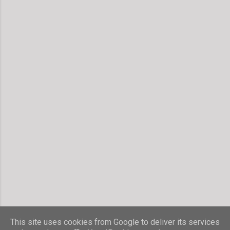
This site uses cookies from Google to deliver its services